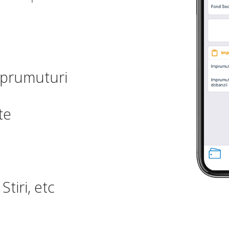
imprumuturi
te
Stiri, etc