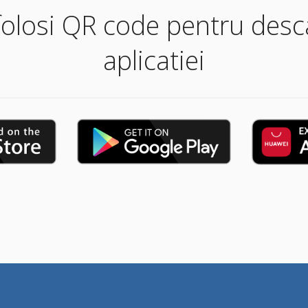
 folosi QR code pentru desc
aplicatiei