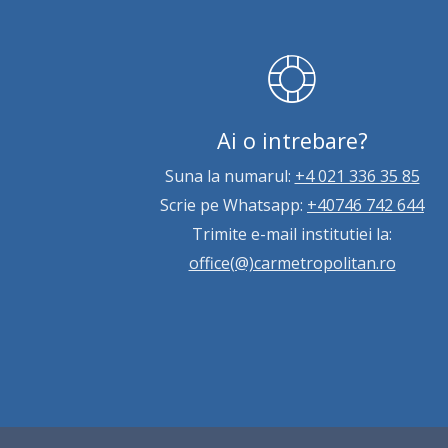
Ai o intrebare?
Suna la numarul:
+4 021 336 35 85
Scrie pe Whatsapp:
+40746 742 644
Trimite e-mail institutiei la:
office(@)carmetropolitan.ro