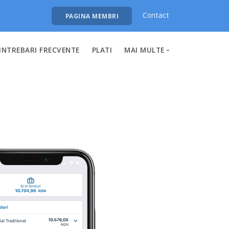
Contact
PAGINA MEMBRI
INTREBARI FRECVENTE
PLATI
MAI MULTE
Despre noi
Aplicatie mobila