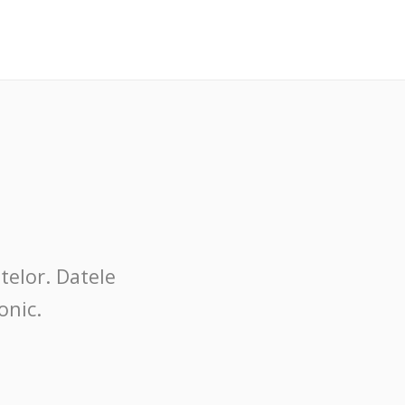
telor. Datele
onic.