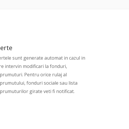
lerte
ertele sunt generate automat in cazul in
re intervin modificari la fonduri,
prumuturi. Pentru orice rulaj al
prumutului, fonduri sociale sau lista
prumuturilor girate veti fi notificat.