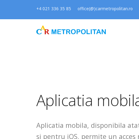
+4 021 336 35 85
office(@)carmetropolitan.ro
Aplicatia mobil
Aplicatia mobila, disponibila at
si pentru iOS, permite un acces 