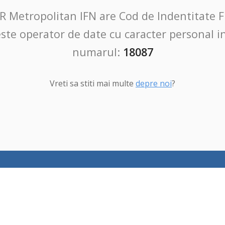
R Metropolitan IFN are Cod de Indentitate Fis
este operator de date cu caracter personal i
numarul:
18087
Vreti sa stiti mai multe
depre noi
?