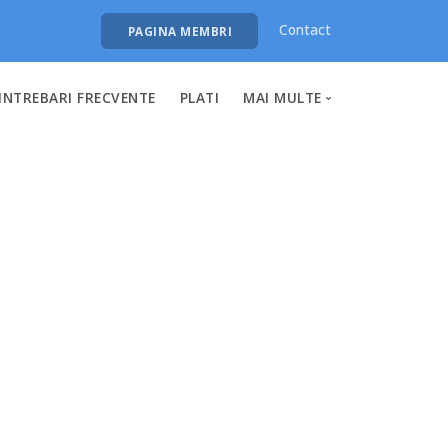
Contact
PAGINA MEMBRI
INTREBARI FRECVENTE
PLATI
MAI MULTE
Despre noi
Aplicatie mobila