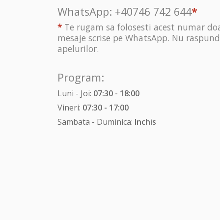
WhatsApp:
+40746 742 644
*
*
Te rugam sa folosesti acest numar do
mesaje scrise pe WhatsApp. Nu raspun
apelurilor.
Program:
Luni - Joi:
07:30 - 18:00
Vineri:
07:30 - 17:00
Sambata - Duminica:
Inchis