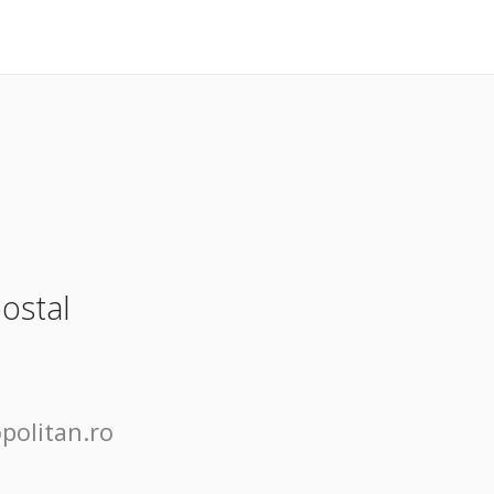
postal
politan.ro