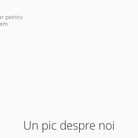
ar pentru
dem
Un pic despre noi