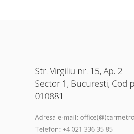
Str. Virgiliu nr. 15, Ap. 2
Sector 1, Bucuresti, Cod 
010881
Adresa e-mail:
office(@)carmetro
Telefon:
+4 021 336 35 85