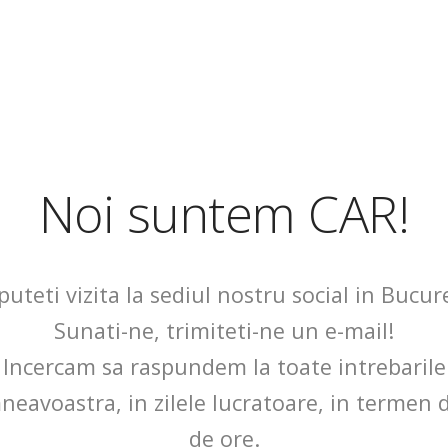
Noi suntem CAR!
puteti vizita la sediul nostru social in Bucure
Sunati-ne, trimiteti-ne un e-mail!
Incercam sa raspundem la toate intrebarile
eavoastra, in zilele lucratoare, in termen 
de ore.