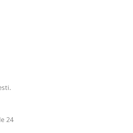
sti.
de 24