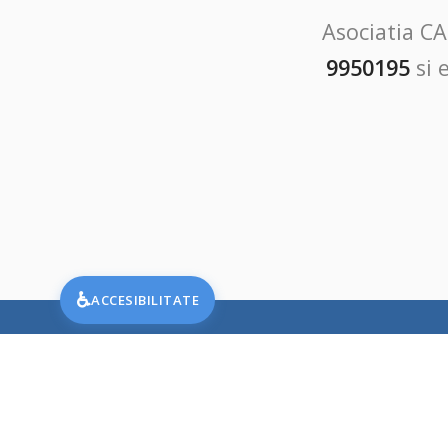
Asociatia CA
9950195
si 
♿
ACCESIBILITATE